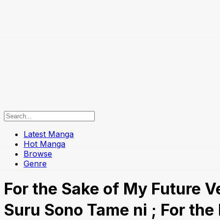
Latest Manga
Hot Manga
Browse
Genre
For the Sake of My Futu
Suru Sono Tame ni ; For th