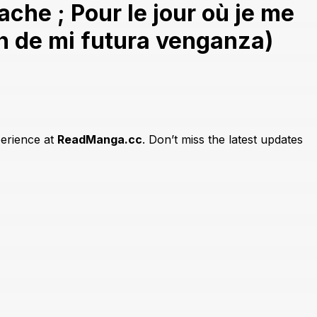
he ; Pour le jour où je me
en de mi futura venganza)
perience at
ReadManga.cc
. Don’t miss the latest updates