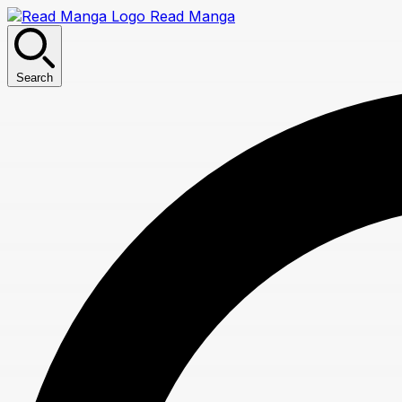
Read Manga
Search