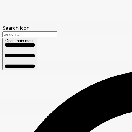
Search icon
Open main menu