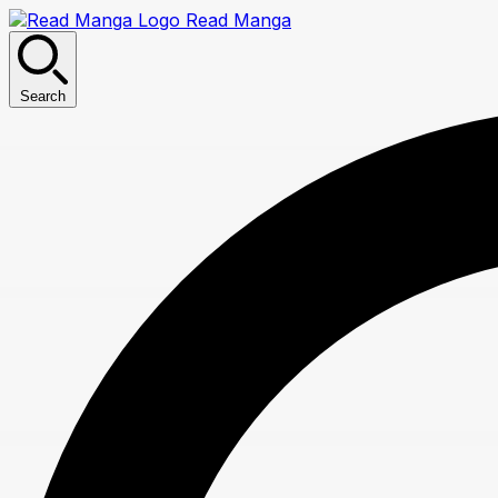
Read Manga
Search