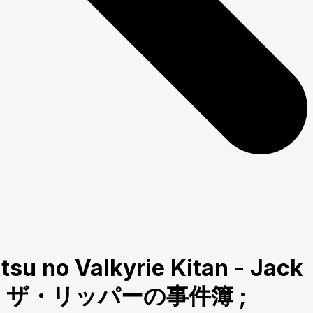
su no Valkyrie Kitan - Jack
ャック・ザ・リッパーの事件簿 ;