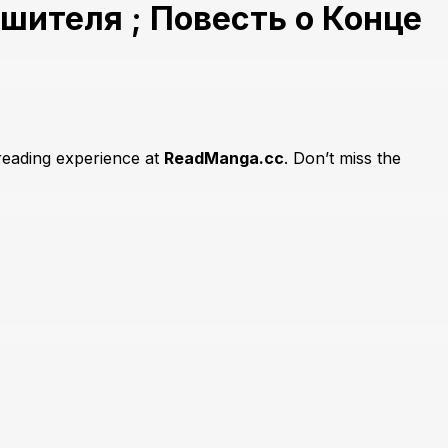
шителя ; Повесть о Конце
 reading experience at
ReadManga.cc
. Don’t miss the