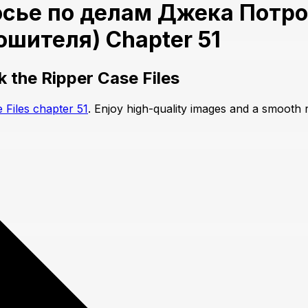
осье по делам Джека Потро
шителя) Chapter 51
 the Ripper Case Files
 Files chapter 51
. Enjoy high-quality images and a smooth