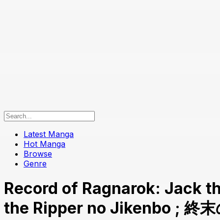
Latest Manga
Hot Manga
Browse
Genre
Record of Ragnarok: Jack th
the Ripper no Jike