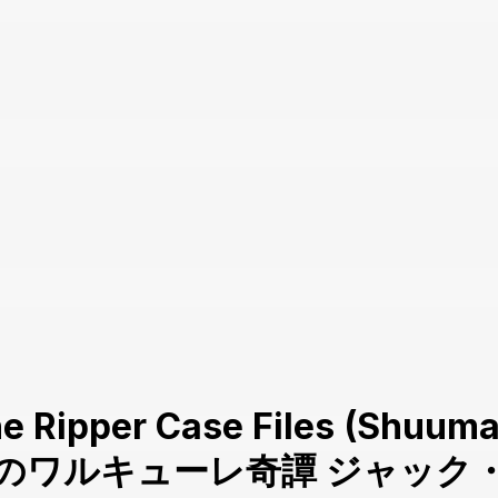
e Ripper Case Files (Shuumat
nbo ; 終末のワルキューレ奇譚 ジ